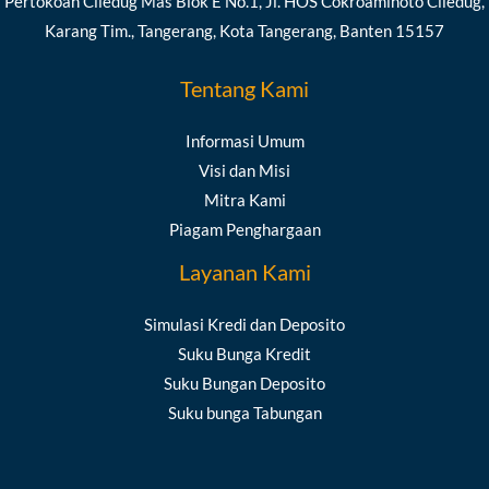
Pertokoan Ciledug Mas Blok E No.1, Jl. HOS Cokroaminoto Ciledug,
Karang Tim., Tangerang, Kota Tangerang, Banten 15157
Tentang Kami
Informasi Umum
Visi dan Misi
Mitra Kami
Piagam Penghargaan
Layanan Kami
Simulasi Kredi dan Deposito
Suku Bunga Kredit
Suku Bungan Deposito
Suku bunga Tabungan