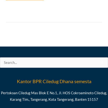
Search
for:
Kantor BPR Ciledug Dhana semesta
Pertokoan Ciledug Mas Blok E No.1, Jl. HOS Cokroaminoto Ciledug,
Karang Tim., Tangerang, Kota Tangerang, Banten 15157