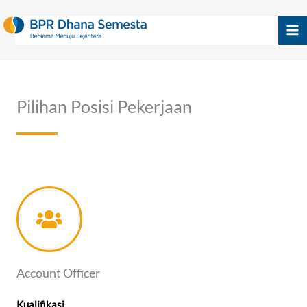
Skip
to
content
Pilihan Posisi Pekerjaan
Account Officer
Kualifikasi