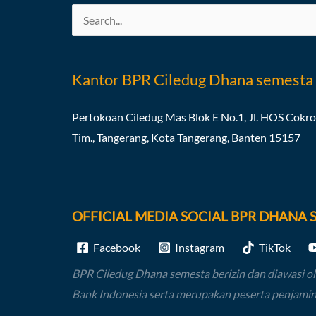
Search
for:
Kantor BPR Ciledug Dhana semesta
Pertokoan Ciledug Mas Blok E No.1, Jl. HOS Cokr
Tim., Tangerang, Kota Tangerang, Banten 15157
OFFICIAL MEDIA SOCIAL BPR DHANA 
Facebook
Instagram
TikTok
BPR Ciledug Dhana semesta berizin dan diawasi o
Bank Indonesia serta merupakan peserta penjami