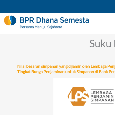
Skip
to
content
Suku 
Nilai besaran simpanan yang dijamin oleh Lembaga Pe
Tingkat Bunga Penjaminan untuk Simpanan di Bank Per