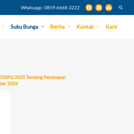
Search
Whatsapp : 0859-6668-3222
Suku Bunga
Berita
Kontak
Karir
-2/DSPS/2025 Tentang Penetapan
mber 2026