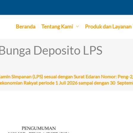
Beranda
Tentang Kami
Produk dan Layanan
Bunga Deposito LPS
njamin Simpanan (LPS) sesuai dengan Surat Edaran Nomor: Peng
ekonomian Rakyat periode 1 Juli 2026 sampai dengan 30 Septe