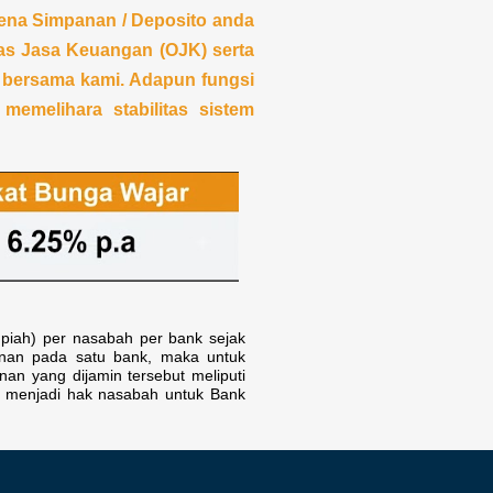
ena Simpanan / Deposito anda
as Jasa Keuangan (OJK) serta
 bersama kami. Adapun fungsi
emelihara stabilitas sistem
upiah) per nasabah per bank sejak
anan pada satu bank, maka untuk
nan yang dijamin tersebut meliputi
h menjadi hak nasabah untuk Bank