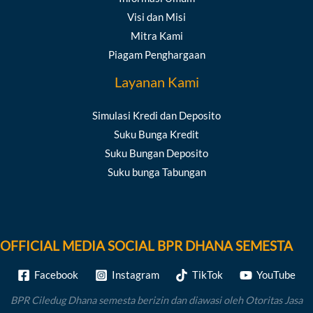
Visi dan Misi
Mitra Kami
Piagam Penghargaan
Layanan Kami
Simulasi Kredi dan Deposito
Suku Bunga Kredit
Suku Bungan Deposito
Suku bunga Tabungan
OFFICIAL MEDIA SOCIAL BPR DHANA SEMESTA
Facebook
Instagram
TikTok
YouTube
BPR Ciledug Dhana semesta berizin dan diawasi oleh Otoritas Jasa