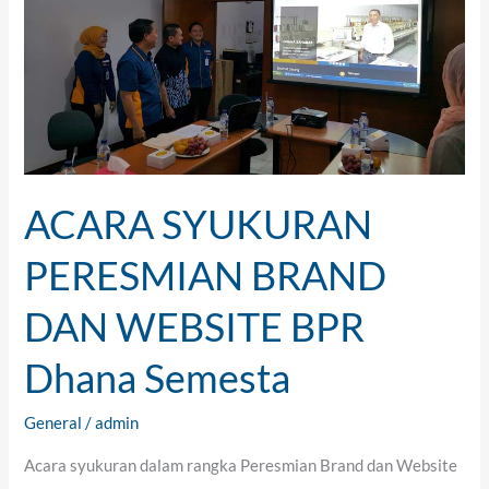
PERESMIAN
BRAND
DAN
WEBSITE
BPR
Dhana
Semesta
ACARA SYUKURAN
PERESMIAN BRAND
DAN WEBSITE BPR
Dhana Semesta
General
/
admin
Acara syukuran dalam rangka Peresmian Brand dan Website