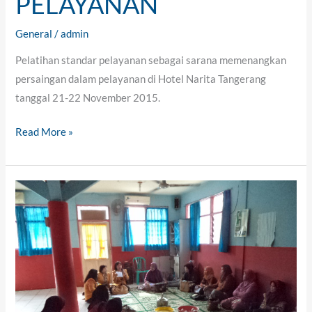
PELAYANAN
General
/
admin
Pelatihan standar pelayanan sebagai sarana memenangkan
persaingan dalam pelayanan di Hotel Narita Tangerang
tanggal 21-22 November 2015.
Read More »
EDUKASI
MASYARAKAT
GANG
BHAKTI