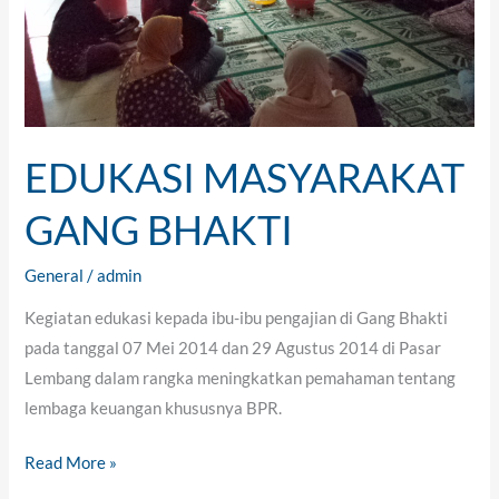
EDUKASI MASYARAKAT
GANG BHAKTI
General
/
admin
Kegiatan edukasi kepada ibu-ibu pengajian di Gang Bhakti
pada tanggal 07 Mei 2014 dan 29 Agustus 2014 di Pasar
Lembang dalam rangka meningkatkan pemahaman tentang
lembaga keuangan khususnya BPR.
Read More »