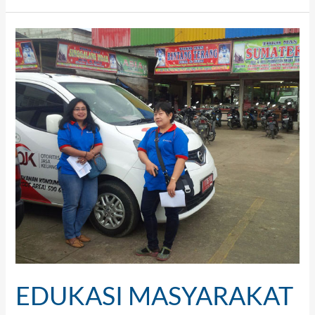
EDUKASI
MASYARAKAT
PASAR
CEGER
EDUKASI MASYARAKAT