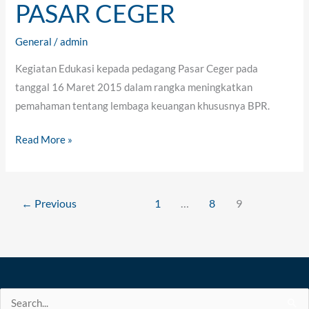
PASAR CEGER
General
/
admin
Kegiatan Edukasi kepada pedagang Pasar Ceger pada
tanggal 16 Maret 2015 dalam rangka meningkatkan
pemahaman tentang lembaga keuangan khususnya BPR.
Read More »
←
Previous
1
…
8
9
Search