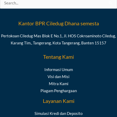
Search
for:
Kantor BPR Ciledug Dhana semesta
Pertokoan Ciledug Mas Blok E No.1, Jl. HOS Cokroaminoto Ciledug,
Karang Tim., Tangerang, Kota Tangerang, Banten 15157
Tentang Kami
Informasi Umum
Visi dan Misi
Mitra Kami
Piagam Penghargaan
Layanan Kami
Simulasi Kredi dan Deposito