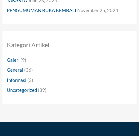
JAKARTA
June 23, 2025
PENGUMUMAN BUKA KEMBALI
November 25, 2024
Kategori Artikel
Galeri
(9)
General
(36)
Informasi
(3)
Uncategorized
(39)