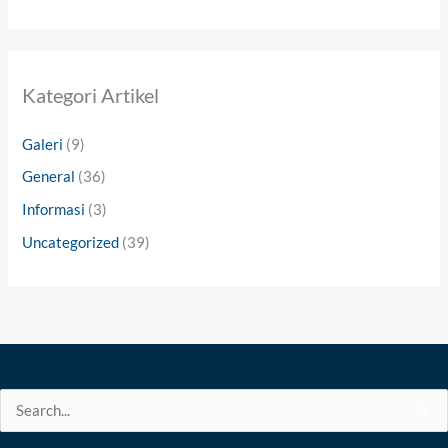
Kategori Artikel
Galeri
(9)
General
(36)
Informasi
(3)
Uncategorized
(39)
Search
for: