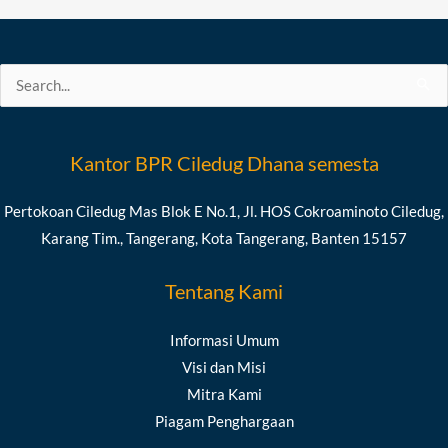
Search
for:
Kantor BPR Ciledug Dhana semesta
Pertokoan Ciledug Mas Blok E No.1, Jl. HOS Cokroaminoto Ciledug,
Karang Tim., Tangerang, Kota Tangerang, Banten 15157
Tentang Kami
Informasi Umum
Visi dan Misi
Mitra Kami
Piagam Penghargaan