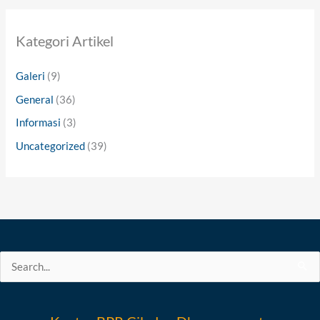
Kategori Artikel
Galeri
(9)
General
(36)
Informasi
(3)
Uncategorized
(39)
Search
for: