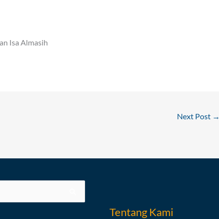
an Isa Almasih
Next Post
Tentang Kami