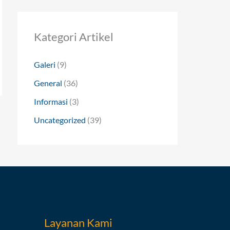
Kategori Artikel
Galeri
(9)
General
(36)
Informasi
(3)
Uncategorized
(39)
→
Layanan Kami