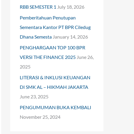
RBB SEMESTER 1
July 18, 2026
o
Pemberitahuan Penutupan
r
Sementara Kantor PT BPR Ciledug
:
Dhana Semesta
January 14, 2026
PENGHARGAAN TOP 100 BPR
VERSI THE FINANCE 2025
June 26,
2025
LITERASI & INKLUSI KEUANGAN
DI SMK AL – HIKMAH JAKARTA
June 23, 2025
PENGUMUMAN BUKA KEMBALI
November 25, 2024