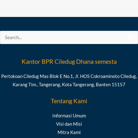
Search
for:
Kantor BPR Ciledug Dhana semesta
Pertokoan Ciledug Mas Blok E No.1, Jl. HOS Cokroaminoto Ciledug,
Karang Tim., Tangerang, Kota Tangerang, Banten 15157
Tentang Kami
Informasi Umum
Visi dan Misi
Mitra Kami