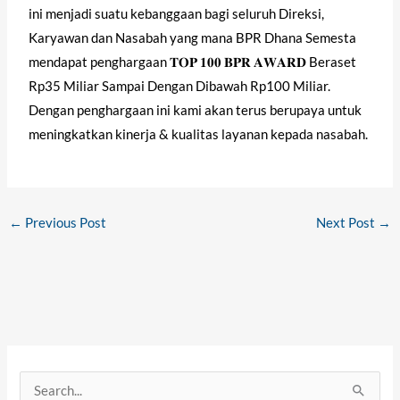
ini menjadi suatu kebanggaan bagi seluruh Direksi,
Karyawan dan Nasabah yang mana BPR Dhana Semesta
mendapat penghargaan 𝐓𝐎𝐏 𝟏𝟎𝟎 𝐁𝐏𝐑 𝐀𝐖𝐀𝐑𝐃 Beraset
Rp35 Miliar Sampai Dengan Dibawah Rp100 Miliar.
Dengan penghargaan ini kami akan terus berupaya untuk
meningkatkan kinerja & kualitas layanan kepada nasabah.
←
Previous Post
Next Post
→
S