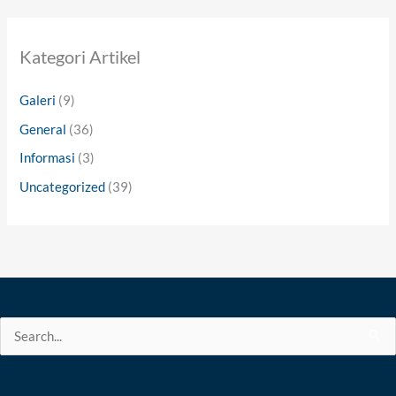
Kategori Artikel
Galeri
(9)
General
(36)
Informasi
(3)
Uncategorized
(39)
Search
for: