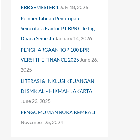
RBB SEMESTER 1
July 18, 2026
o
Pemberitahuan Penutupan
r
Sementara Kantor PT BPR Ciledug
:
Dhana Semesta
January 14, 2026
PENGHARGAAN TOP 100 BPR
VERSI THE FINANCE 2025
June 26,
→
2025
LITERASI & INKLUSI KEUANGAN
DI SMK AL – HIKMAH JAKARTA
June 23, 2025
PENGUMUMAN BUKA KEMBALI
November 25, 2024