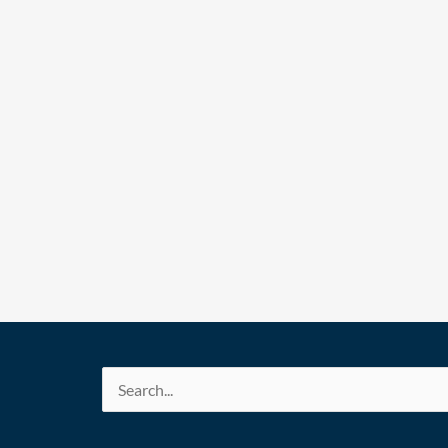
Search
for: