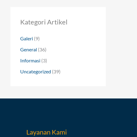
Kategori Artikel
Galeri
(9)
General
(36)
Informasi
(3)
Uncategorized
(39)
Layanan Kami