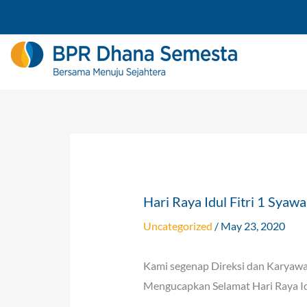
Skip
to
content
Hari Raya Idul Fitri 1 Syaw
Uncategorized
/
May 23, 2020
Kami segenap Direksi dan Karyawa
Mengucapkan Selamat Hari Raya Idu