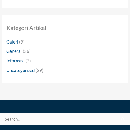
Kategori Artikel
Galeri
(9)
General
(36)
Informasi
(3)
Uncategorized
(39)
Search
for: