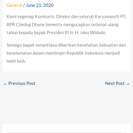
General
/
June 21, 2020
Kami segenap Komisaris, Direksi dan seluruh Karyawan/ti PT.
BPR Ciledug Dhana Semesta mengucapkan selamat ulang
tahun kepada bapak Presiden RI Ir. H. Joko Widodo.
Semoga bapak senantiasa diberikan kesehatan, kekuatan dan
keselamatan dalam memimpin Republik Indonesia menjadi
lebih baik.
←
Previous Post
Next Post
→