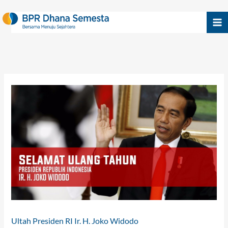
Skip
to
content
Ultah Presiden RI Ir. H. Joko Widodo